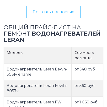
Показать полностью
ОБЩИЙ ПРАЙС-ЛИСТ НА
РЕМОНТ
ВОДОНАГРЕВАТЕЛЕЙ
LERAN
Модель
Соимость
ремонта
Водонагреватель Leran Eewh-
от 540 руб.
5061v enamel
Водонагреватель Leran Fewh-
от 560 руб.
8057v
Водонагреватель Leran FWH
от 1 060 руб.