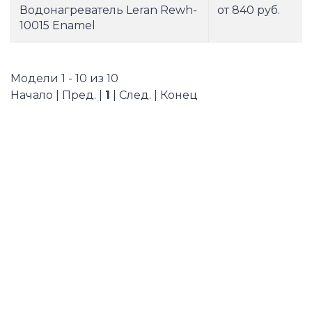
Водонагреватель Leran Rewh-
от 840 руб.
10015 Enamel
Модели 1 - 10 из 10
Начало | Пред. |
1
| След. | Конец