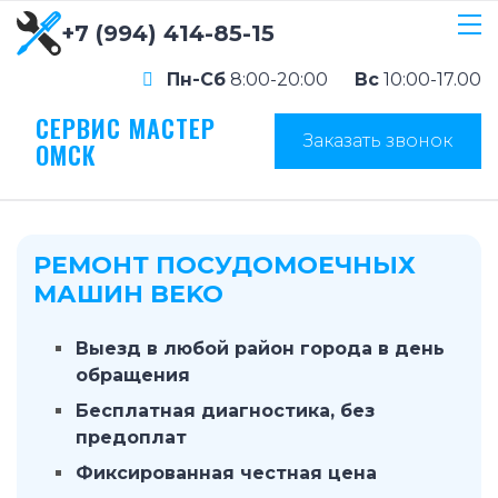
+7 (994) 414-85-15
Пн-Сб
8:00-20:00
Вс
10:00-17.00
СЕРВИС МАСТЕР
Заказать звонок
ОМСК
РЕМОНТ ПОСУДОМОЕЧНЫХ
МАШИН BEKO
Выезд в любой район города в день
обращения
Бесплатная диагностика, без
предоплат
Фиксированная честная цена