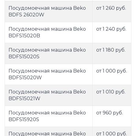
Посудомоечная машина Beko
от 1 260 руб.
BDFS 26020W
Посудомоечная машина Beko
от 1 240 руб.
BDFS15020B
Посудомоечная машина Beko
от 1 180 руб.
BDFS15020S
Посудомоечная машина Beko
от 1 000 руб.
BDFS15020W
Посудомоечная машина Beko
от 1 010 руб.
BDFS15021W
Посудомоечная машина Beko
от 960 руб.
BDFS15920S
Посудомоечная машина Beko
от 1 000 руб.