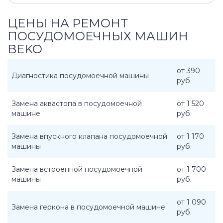
ЦЕНЫ НА РЕМОНТ
ПОСУДОМОЕЧНЫХ МАШИН
BEKO
от 390
Диагностика посудомоечной машины
руб.
Замена аквастопа в посудомоечной
от 1 520
машине
руб.
Замена впускного клапана посудомоечной
от 1 170
машины
руб.
Замена встроенной посудомоечной
от 1 700
машины
руб.
от 1 090
Замена геркона в посудомоечной машине
руб.