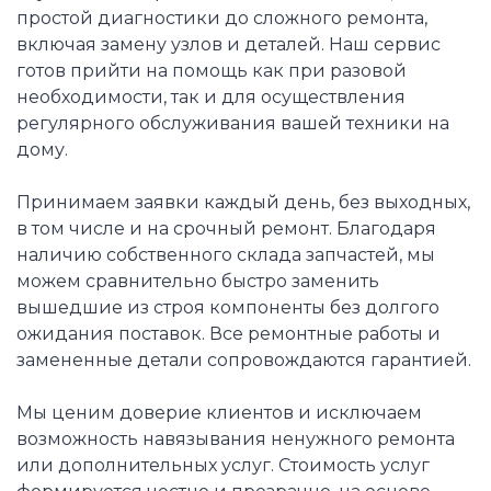
простой диагностики до сложного ремонта,
включая замену узлов и деталей. Наш сервис
готов прийти на помощь как при разовой
необходимости, так и для осуществления
регулярного обслуживания вашей техники на
дому.
Принимаем заявки каждый день, без выходных,
в том числе и на срочный ремонт. Благодаря
наличию собственного склада запчастей, мы
можем сравнительно быстро заменить
вышедшие из строя компоненты без долгого
ожидания поставок. Все ремонтные работы и
замененные детали сопровождаются гарантией.
Мы ценим доверие клиентов и исключаем
возможность навязывания ненужного ремонта
или дополнительных услуг. Стоимость услуг