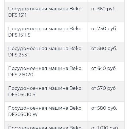
Посудомоечная машина Beko
от 660 руб.
DFS 1511
Посудомоечная машина Beko
от 730 руб.
DFS 1511 S
Посудомоечная машина Beko
от 580 руб.
DFS 2531
Посудомоечная машина Beko
от 640 руб.
DFS 26020
Посудомоечная машина Beko
от 570 руб.
DFS05010 S
Посудомоечная машина Beko
от 580 руб.
DFS05010 W
Посудомоечная машина Beko
от 1 010 руб.