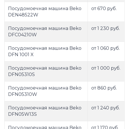
Посудомоечная машина Beko
от 670 руб.
DEN48522W
Посудомоечная машина Beko
от 1 230 руб.
DFC04210W
Посудомоечная машина Beko
от 1 060 руб.
DFN 1001 X
Посудомоечная машина Beko
от 1 000 руб.
DFN05310S
Посудомоечная машина Beko
от 860 руб.
DFN05310W
Посудомоечная машина Beko
от 1 240 руб.
DFN05W13S
Посудомоечная машина Beko
от 1 170 руб.