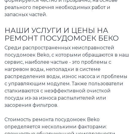
формируется честно и прозрачно, на основе
реального перечня необходимых работ и
запасных частей.
НАШИ УСЛУГИ И ЦЕНЫ НА
РЕМОНТ ПОСУДОМОЕК БЕКО
Среди распространенных неисправностей
посудомоек Beko, с которыми обращаются в наш
сервис, наиболее частые - это проблемы с
нагревом воды, неполадки в системе
распределения воды, износ насоса и проблемы
с управляющим модулем. Также пользователи
сталкиваются с неэффективной очисткой
посуды из-за износа распылителей или
засорения фильтров.
Стоимость ремонта посудомоек Beko
определяется несколькими факторами:
сложностью обнаруженной неисправности,