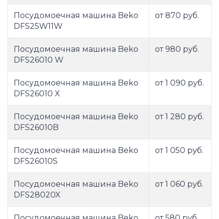
Посудомоечная машина Beko
от 870 руб.
DFS25W11W
Посудомоечная машина Beko
от 980 руб.
DFS26010 W
Посудомоечная машина Beko
от 1 090 руб.
DFS26010 X
Посудомоечная машина Beko
от 1 280 руб.
DFS26010B
Посудомоечная машина Beko
от 1 050 руб.
DFS26010S
Посудомоечная машина Beko
от 1 060 руб.
DFS28020X
Посудомоечная машина Beko
от 580 руб.