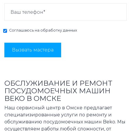
Соглашаюсь на
обработку данных
Вызвать мастера
ОБСЛУЖИВАНИЕ И РЕМОНТ
ПОСУДОМОЕЧНЫХ МАШИН
BEKO В ОМСКЕ
Наш сервисный центр в Омске предлагает
специализированные услуги по ремонту и
обслуживанию посудомоечных машин Beko. Мы
осуществляем работы любой сложности, от