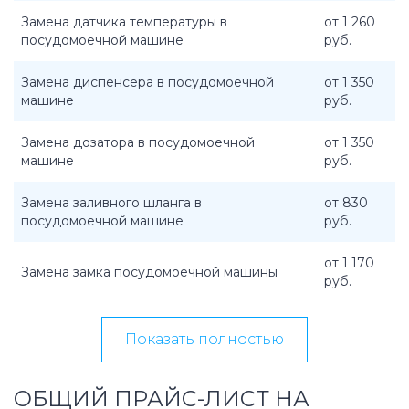
Замена датчика температуры в
от 1 260
посудомоечной машине
руб.
Замена диспенсера в посудомоечной
от 1 350
машине
руб.
Замена дозатора в посудомоечной
от 1 350
машине
руб.
Замена заливного шланга в
от 830
посудомоечной машине
руб.
от 1 170
Замена замка посудомоечной машины
руб.
Показать полностью
ОБЩИЙ ПРАЙС-ЛИСТ НА