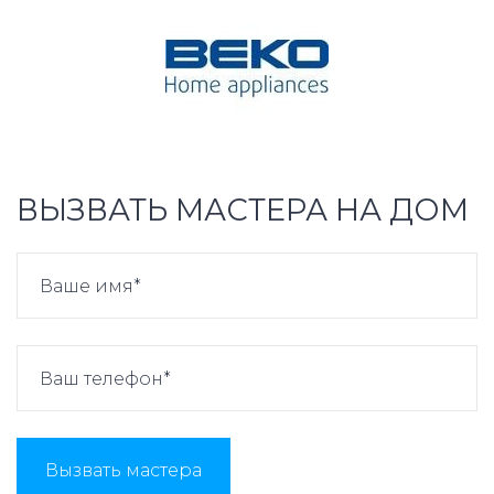
ВЫЗВАТЬ МАСТЕРА НА ДОМ
Вызвать мастера