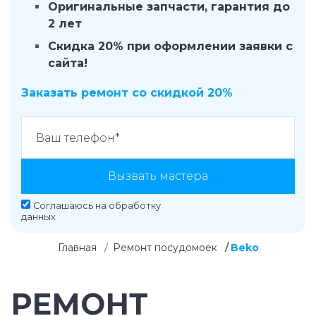
Оригинальные запчасти, гарантия до
2 лет
Скидка 20% при оформлении заявки с
сайта!
Заказать ремонт со скидкой 20%
Вызвать мастера
Соглашаюсь на
обработку
данных
Главная
Ремонт посудомоек
Beko
РЕМОНТ