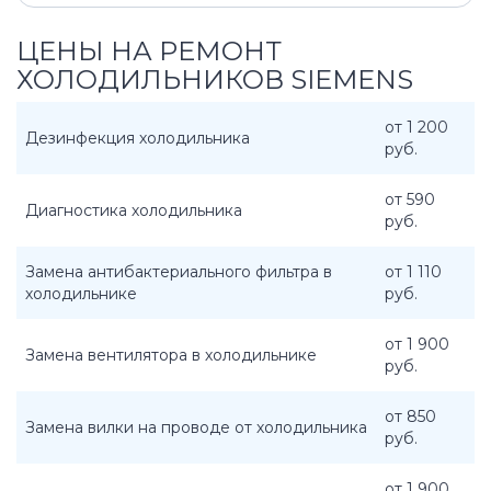
ЦЕНЫ НА РЕМОНТ
ХОЛОДИЛЬНИКОВ SIEMENS
от 1 200
Дезинфекция холодильника
руб.
от 590
Диагностика холодильника
руб.
Замена антибактериального фильтра в
от 1 110
холодильнике
руб.
от 1 900
Замена вентилятора в холодильнике
руб.
от 850
Замена вилки на проводе от холодильника
руб.
от 1 900