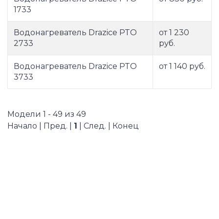
1733
Водонагреватель Drazice PTO
от 1 230
2733
руб.
Водонагреватель Drazice PTO
от 1 140 руб.
3733
Модели 1 - 49 из 49
Начало | Пред. |
1
| След. | Конец