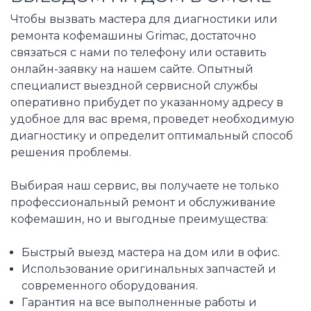
Чтобы вызвать мастера для диагностики или
ремонта кофемашины Grimac, достаточно
связаться с нами по телефону или оставить
онлайн-заявку на нашем сайте. Опытный
специалист выездной сервисной службы
оперативно прибудет по указанному адресу в
удобное для вас время, проведет необходимую
диагностику и определит оптимальный способ
решения проблемы.
Выбирая наш сервис, вы получаете не только
профессиональный ремонт и обслуживание
кофемашин, но и выгодные преимущества:
Быстрый выезд мастера на дом или в офис.
Использование оригинальных запчастей и
современного оборудования.
Гарантия на все выполненные работы и