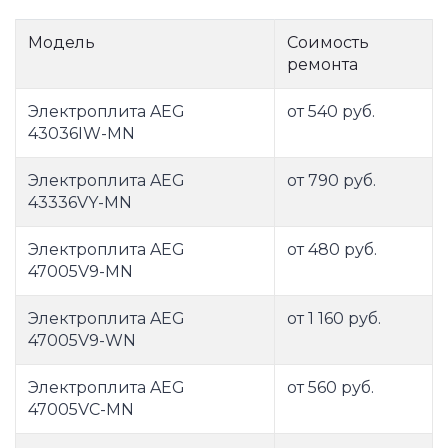
Модель
Соимость
ремонта
Электроплита AEG
от 540 руб.
43036IW-MN
Электроплита AEG
от 790 руб.
43336VY-MN
Электроплита AEG
от 480 руб.
47005V9-MN
Электроплита AEG
от 1 160 руб.
47005V9-WN
Электроплита AEG
от 560 руб.
47005VC-MN