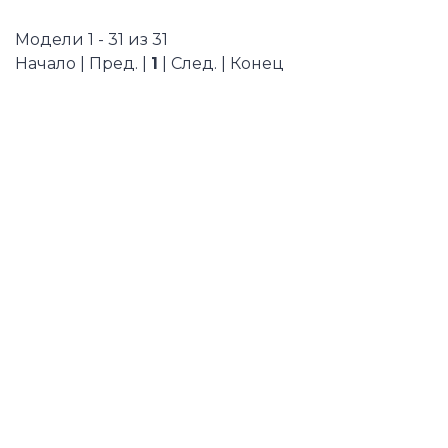
Модели 1 - 31 из 31
Начало | Пред. |
1
| След. | Конец