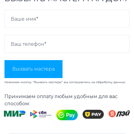
Вызвать мастера
Нажимая кнопку "Вызвать мастера" вы соглашаетесь на
обработку данных
Принимаем оплату любым удобным для вас
способом: