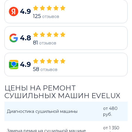
4.9
125
отзывов
4.8
81
отзывов
4.9
58
отзывов
ЦЕНЫ НА РЕМОНТ
СУШИЛЬНЫХ МАШИН EVELUX
от 480
Диагностика сушильной машины
руб.
от 1 350
Замена ремня на сушильной машине