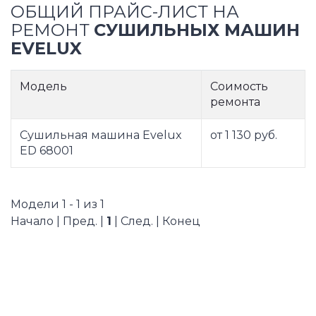
ОБЩИЙ ПРАЙС-ЛИСТ НА
РЕМОНТ
СУШИЛЬНЫХ МАШИН
EVELUX
Модель
Соимость
ремонта
Сушильная машина Evelux
от 1 130 руб.
ED 68001
Модели 1 - 1 из 1
Начало | Пред. |
1
| След. | Конец