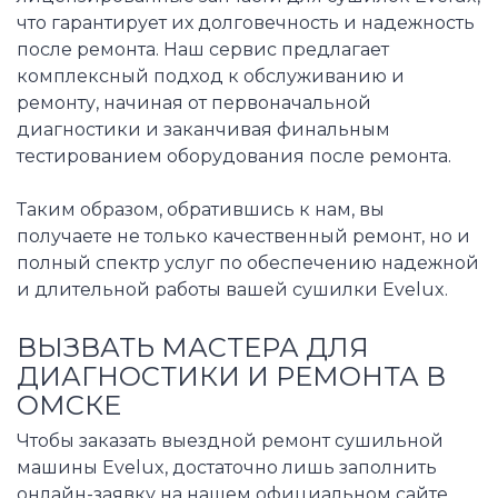
что гарантирует их долговечность и надежность
после ремонта. Наш сервис предлагает
комплексный подход к обслуживанию и
ремонту, начиная от первоначальной
диагностики и заканчивая финальным
тестированием оборудования после ремонта.
Таким образом, обратившись к нам, вы
получаете не только качественный ремонт, но и
полный спектр услуг по обеспечению надежной
и длительной работы вашей сушилки Evelux.
ВЫЗВАТЬ МАСТЕРА ДЛЯ
ДИАГНОСТИКИ И РЕМОНТА В
ОМСКЕ
Чтобы заказать выездной ремонт сушильной
машины Evelux, достаточно лишь заполнить
онлайн-заявку на нашем официальном сайте