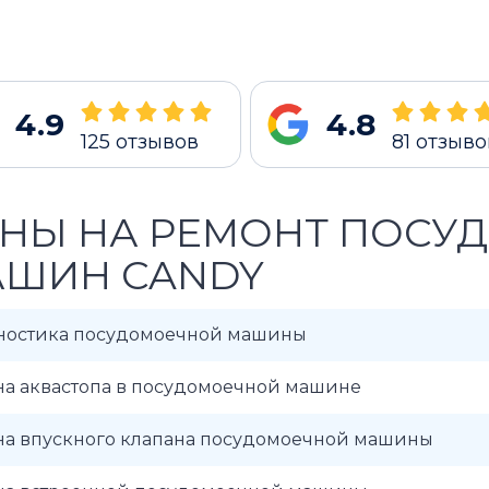
4.9
4.8
125
отзывов
81
отзыво
НЫ НА РЕМОНТ ПОСУ
ШИН CANDY
ностика посудомоечной машины
на аквастопа в посудомоечной машине
на впускного клапана посудомоечной машины