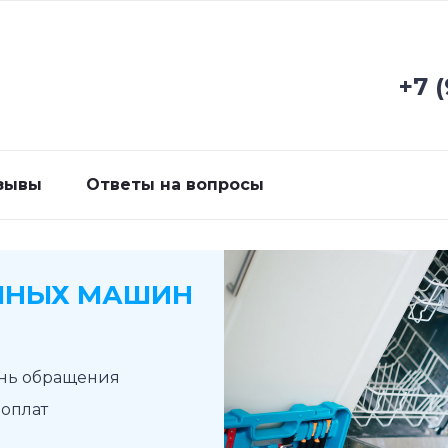
+7 
зывы
Ответы на вопросы
ЧНЫХ МАШИН
ень обращения
доплат