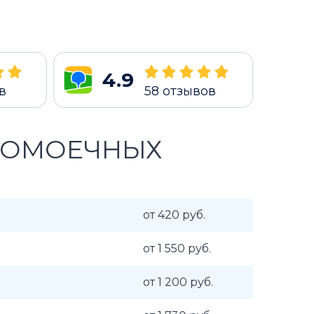
4.9
в
58
отзывов
ДОМОЕЧНЫХ
от 420 руб.
от 1 550 руб.
от 1 200 руб.