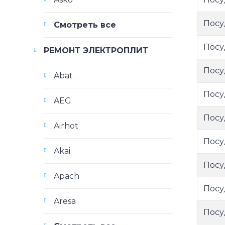
Посу
Смотреть все
Посу
РЕМОНТ ЭЛЕКТРОПЛИТ
Посу
Abat
Посу
AEG
Посу
Airhot
Посу
Akai
Посу
Apach
Посу
Aresa
Посу