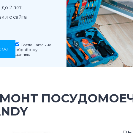
до 2 лет
и с сайта!
Соглашаюсь на
ера
обработку
данных
ЕМОНТ ПОСУДОМОЕ
ANDY