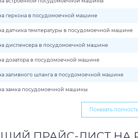
на встроенной посудомоечной машины
на геркона в посудомоечной машине
на датчика температуры в посудомоечной машине
на диспенсера в посудомоечной машине
на дозатора в посудомоечной машине
на заливного шланга в посудомоечной машине
на замка посудомоечной машины
Показать полност
ЩИЙ ПРАЙС-ЛИСТ НА 