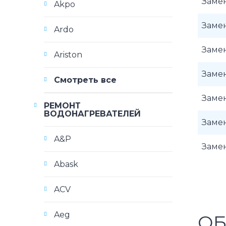
Заме
Akpo
Заме
Ardo
Заме
Ariston
Заме
Смотреть все
Заме
РЕМОНТ
ВОДОНАГРЕВАТЕЛЕЙ
Заме
A&P
Заме
Abask
ACV
Aeg
ОБ