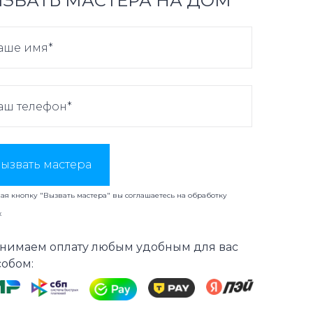
ЗВАТЬ МАСТЕРА НА ДОМ
ызвать мастера
я кнопку "Вызвать мастера" вы соглашаетесь на
обработку
х
нимаем оплату любым удобным для вас
собом: