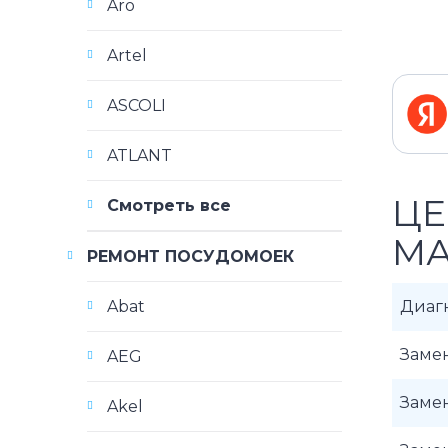
Aro
Artel
ASCOLI
ATLANT
ЦЕ
Смотреть все
МА
РЕМОНТ ПОСУДОМОЕК
Abat
Диаг
Заме
AEG
Заме
Akel