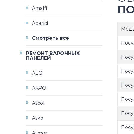
ПО
Amalfi
Aparici
Мод
Смотреть все
Посу
РЕМОНТ ВАРОЧНЫХ
Посу
ПАНЕЛЕЙ
Посу
AEG
Посу
AKPO
Посу
Ascoli
Посу
Asko
Посу
Atmor