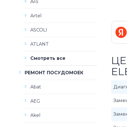
Aro
Artel
ASCOLI
ATLANT
ЦЕ
Смотреть все
EL
РЕМОНТ ПОСУДОМОЕК
Abat
Диаг
Замен
AEG
Замен
Akel