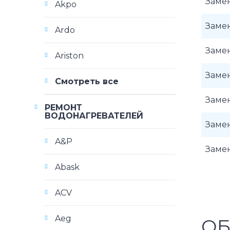
Замен
Akpo
Заме
Ardo
Заме
Ariston
Замен
Смотреть все
Замен
РЕМОНТ
ВОДОНАГРЕВАТЕЛЕЙ
Замен
A&P
Замен
Abask
ACV
Aeg
ОБ