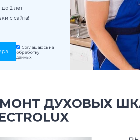
до 2 лет
и с сайта!
Соглашаюсь на
ера
обработку
данных
ЕМОНТ ДУХОВЫХ Ш
ECTROLUX