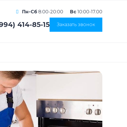
Пн-Сб
8:00-20:00
Вс
10:00-17.00
(994) 414-85-15
Заказать звонок