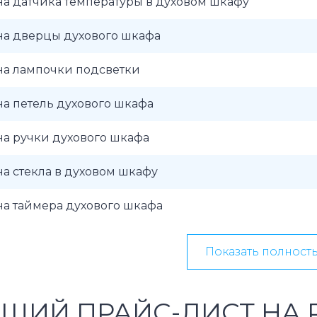
а датчика температуры в духовом шкафу
на дверцы духового шкафа
на лампочки подсветки
а петель духового шкафа
а ручки духового шкафа
а стекла в духовом шкафу
а таймера духового шкафа
Показать полност
ЩИЙ ПРАЙС-ЛИСТ НА