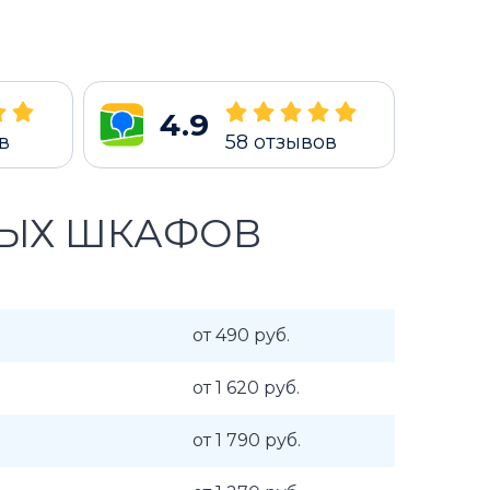
4.9
в
58
отзывов
ВЫХ ШКАФОВ
от 490 руб.
от 1 620 руб.
от 1 790 руб.