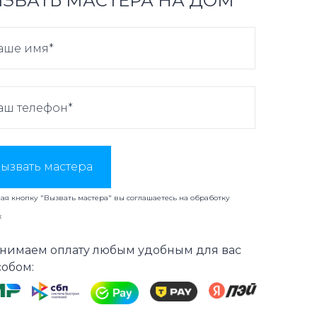
ЗВАТЬ МАСТЕРА НА ДОМ
ызвать мастера
я кнопку "Вызвать мастера" вы соглашаетесь на
обработку
х
нимаем оплату любым удобным для вас
собом: