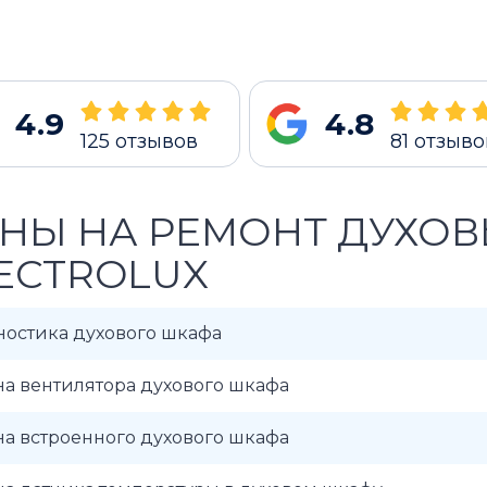
4.9
4.8
125
отзывов
81
отзыво
НЫ НА РЕМОНТ ДУХО
ECTROLUX
ностика духового шкафа
а вентилятора духового шкафа
а встроенного духового шкафа