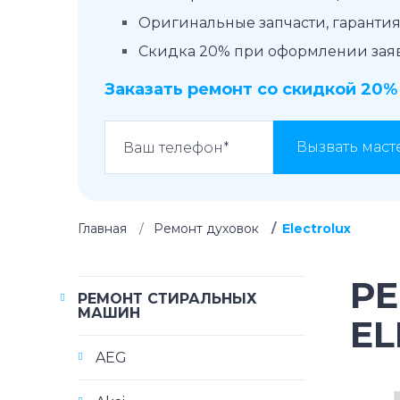
Оригинальные запчасти, гарантия 
Скидка 20% при оформлении заявк
Заказать ремонт со скидкой 20%
Вызвать маст
Главная
Ремонт духовок
Electrolux
Р
РЕМОНТ СТИРАЛЬНЫХ
МАШИН
EL
AEG