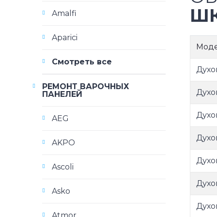
ШК
Amalfi
Aparici
Мод
Смотреть все
Духо
РЕМОНТ ВАРОЧНЫХ
Духо
ПАНЕЛЕЙ
Духо
AEG
Духо
AKPO
Духо
Ascoli
Духо
Asko
Духо
Atmor