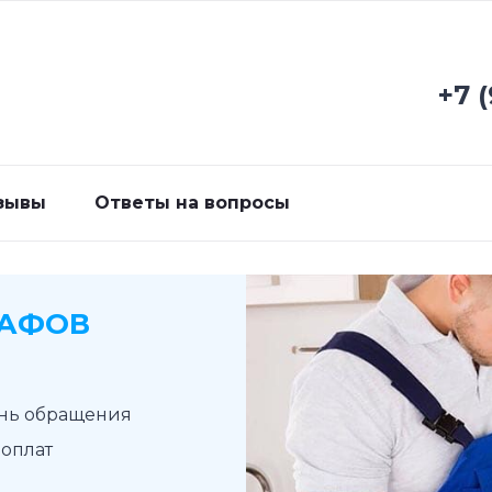
+7 
зывы
Ответы на вопросы
КАФОВ
ень обращения
доплат