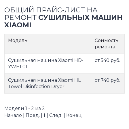
ОБЩИЙ ПРАЙС-ЛИСТ НА
РЕМОНТ
СУШИЛЬНЫХ МАШИН
XIAOMI
Модель
Соимость
ремонта
Сушильная машина Xiaomi HD-
от 540 руб.
YWHL01
Сушильная машина Xiaomi HL
от 740 руб.
Towel Disinfection Dryer
Модели 1 - 2 из 2
Начало | Пред. |
1
| След. | Конец