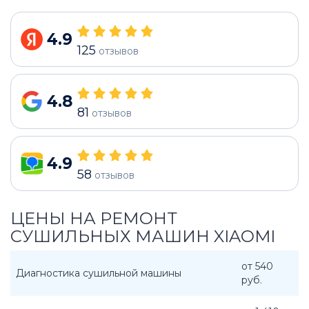
4.9
125
отзывов
4.8
81
отзывов
4.9
58
отзывов
ЦЕНЫ НА РЕМОНТ
СУШИЛЬНЫХ МАШИН XIAOMI
от 540
Диагностика сушильной машины
руб.