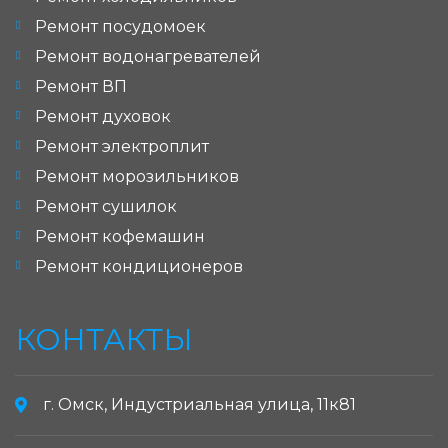
Ремонт посудомоек
Ремонт водонагревателей
Ремонт ВП
Ремонт духовок
Ремонт электроплит
Ремонт морозильников
Ремонт сушилок
Ремонт кофемашин
Ремонт кондиционеров
КОНТАКТЫ
г. Омск, Индустриальная улица, 11к81