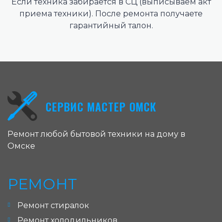
Если техника забирается в СЦ (выписываем акт
приема техники). После ремонта получаете
гарантийный талон.
СЕРВИС МАСТЕР ОМСК
Ремонт любой бытовой техники на дому в
Омске
РЕМОНТ
Ремонт стиралок
Ремонт холодильников