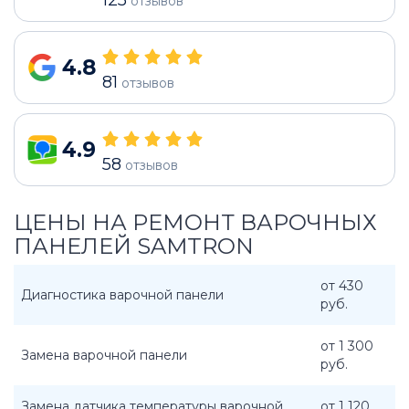
отзывов
4.8
81
отзывов
4.9
58
отзывов
ЦЕНЫ НА РЕМОНТ ВАРОЧНЫХ
ПАНЕЛЕЙ SAMTRON
от 430
Диагностика варочной панели
руб.
от 1 300
Замена варочной панели
руб.
Замена датчика температуры варочной
от 1 120