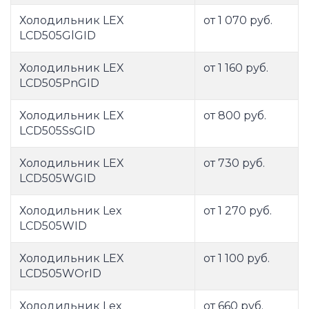
Холодильник LEX
от 1 070 руб.
LCD505GlGID
Холодильник LEX
от 1 160 руб.
LCD505PnGID
Холодильник LEX
от 800 руб.
LCD505SsGID
Холодильник LEX
от 730 руб.
LCD505WGID
Холодильник Lex
от 1 270 руб.
LCD505WID
Холодильник LEX
от 1 100 руб.
LCD505WOrID
Холодильник Lex
от 660 руб.