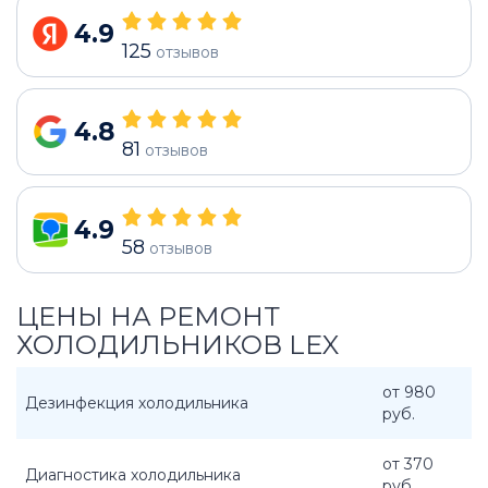
4.9
125
отзывов
4.8
81
отзывов
4.9
58
отзывов
ЦЕНЫ НА РЕМОНТ
ХОЛОДИЛЬНИКОВ LEX
от 980
Дезинфекция холодильника
руб.
от 370
Диагностика холодильника
руб.