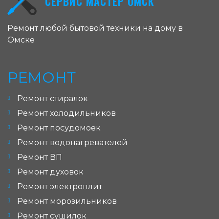
СЕРВИС МАСТЕР ОМСК
Ремонт любой бытовой техники на дому в
Омске
РЕМОНТ
Ремонт стиралок
Ремонт холодильников
Ремонт посудомоек
Ремонт водонагревателей
Ремонт ВП
Ремонт духовок
Ремонт электроплит
Ремонт морозильников
Ремонт сушилок