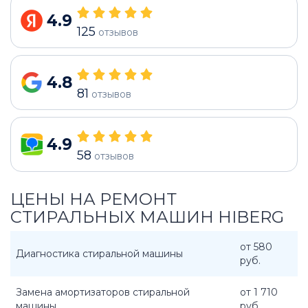
4.9
125
отзывов
4.8
81
отзывов
4.9
58
отзывов
ЦЕНЫ НА РЕМОНТ
СТИРАЛЬНЫХ МАШИН HIBERG
от 580
Диагностика стиральной машины
руб.
Замена амортизаторов стиральной
от 1 710
машины
руб.