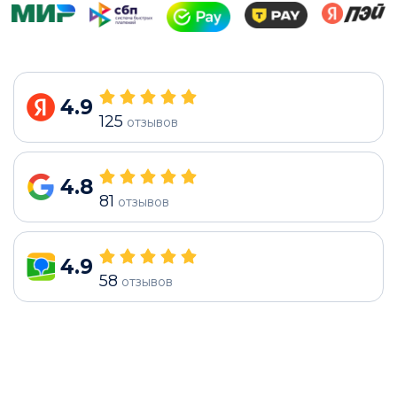
4.9
125
отзывов
4.8
81
отзывов
4.9
58
отзывов