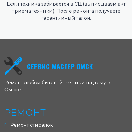
Если техника забирается в СЦ (выписываем акт
приема техники). После ремонта получаете
гарантийный талон.
СЕРВИС МАСТЕР ОМСК
Ремонт любой бытовой техники на дому в
Омске
РЕМОНТ
Ремонт стиралок