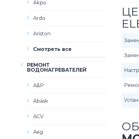
Akpo
ЦЕ
Ardo
EL
Ariston
Заме
Смотреть все
Заме
РЕМОНТ
ВОДОНАГРЕВАТЕЛЕЙ
Наст
Ремо
A&P
Уста
Abask
ACV
ОБ
Aeg
МО