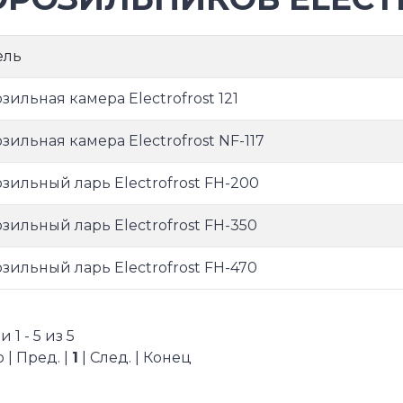
ель
зильная камера Electrofrost 121
зильная камера Electrofrost NF-117
зильный ларь Electrofrost FH-200
зильный ларь Electrofrost FH-350
зильный ларь Electrofrost FH-470
 1 - 5 из 5
 | Пред. |
1
| След. | Конец