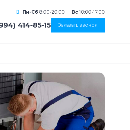
Пн-Сб
8:00-20:00
Вс
10:00-17.00
(994) 414-85-15
Заказать звонок