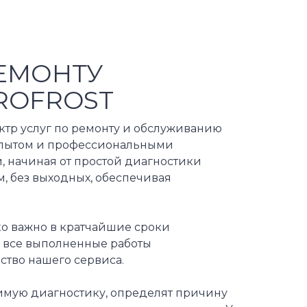
ЕМОНТУ
ROFROST
ктр услуг по ремонту и обслуживанию
 опытом и профессиональными
, начиная от простой диагностики
, без выходных, обеспечивая
ко важно в кратчайшие сроки
а все выполненные работы
ство нашего сервиса.
имую диагностику, определят причину