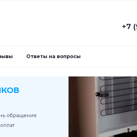
+7 
зывы
Ответы на вопросы
ИКОВ
ень обращения
доплат