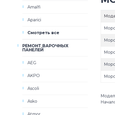
Amalfi
Мод
Aparici
Моро
Смотреть все
Моро
РЕМОНТ ВАРОЧНЫХ
ПАНЕЛЕЙ
Моро
AEG
Моро
AKPO
Моро
Ascoli
Модели
Asko
Начало
Atmor