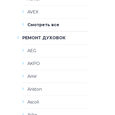
AVEX
Смотреть все
РЕМОНТ ДУХОВОК
AEG
AKPO
Amir
Ariston
Ascoli
Asko