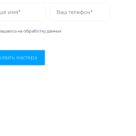
лашаюсь на
обработку данных
звать мастера