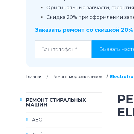
Оригинальные запчасти, гарантия 
Скидка 20% при оформлении заявк
Заказать ремонт со скидкой 20%
Вызвать маст
Главная
Ремонт морозильников
Electrofro
Р
РЕМОНТ СТИРАЛЬНЫХ
МАШИН
EL
AEG