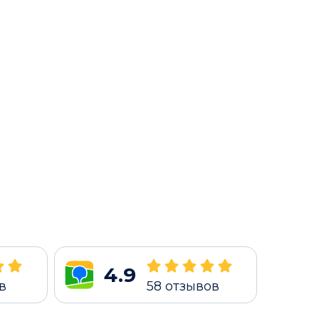
4.9
в
58
отзывов