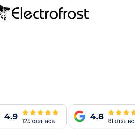
4.9
4.8
125
отзывов
81
отзыво