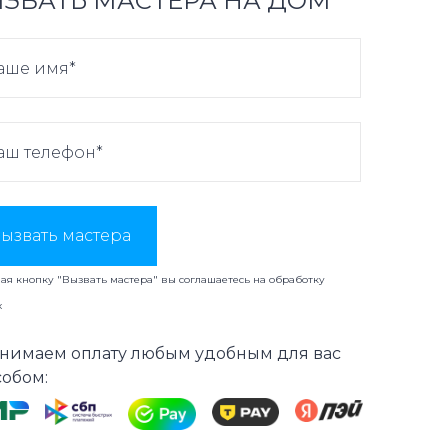
ЗВАТЬ МАСТЕРА НА ДОМ
ызвать мастера
я кнопку "Вызвать мастера" вы соглашаетесь на
обработку
х
нимаем оплату любым удобным для вас
собом: