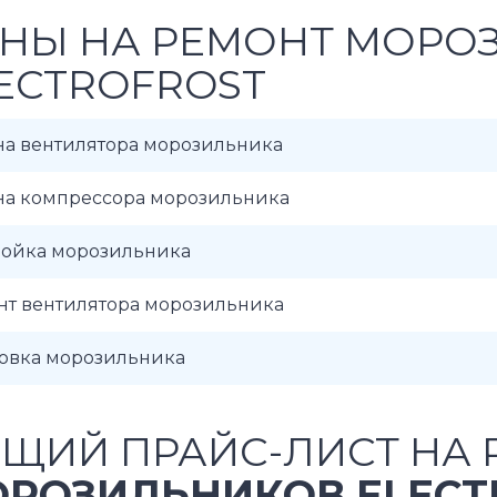
НЫ НА РЕМОНТ МОРО
ECTROFROST
на вентилятора морозильника
на компрессора морозильника
ройка морозильника
нт вентилятора морозильника
новка морозильника
ЩИЙ ПРАЙС-ЛИСТ НА 
РОЗИЛЬНИКОВ ELECT