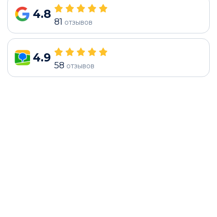
4.8
81
отзывов
4.9
58
отзывов