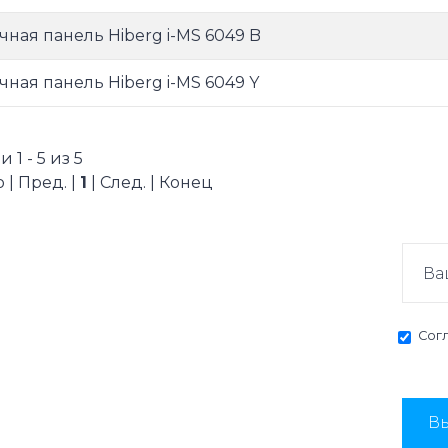
чная панель Hiberg i-MS 6049 B
чная панель Hiberg i-MS 6049 Y
 1 - 5 из 5
 | Пред. |
1
| След. | Конец
Сог
Вы