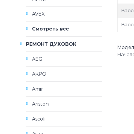
Варо
AVEX
Варо
Смотреть все
РЕМОНТ ДУХОВОК
Модели
Начало
AEG
AKPO
Amir
Ariston
Ascoli
Asko