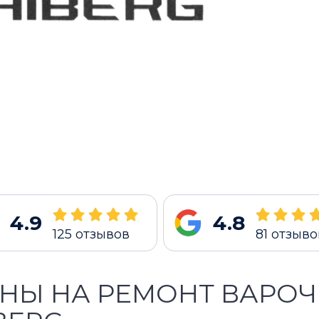
4.9
4.8
125
отзывов
81
отзыво
НЫ НА РЕМОНТ ВАРО