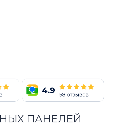
4.9
в
58
отзывов
ЧНЫХ ПАНЕЛЕЙ