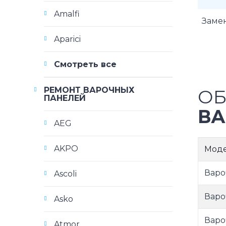
Amalfi
Заме
Aparici
Смотреть все
РЕМОНТ ВАРОЧНЫХ
ОБ
ПАНЕЛЕЙ
ВА
AEG
AKPO
Мод
Варо
Ascoli
Варо
Asko
Варо
Atmor