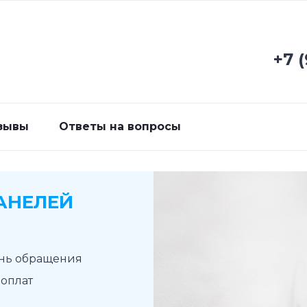
+7 
зывы
Ответы на вопросы
АНЕЛЕЙ
ень обращения
доплат