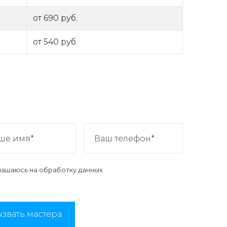
от 690 руб.
от 540 руб.
лашаюсь на
обработку данных
звать мастера