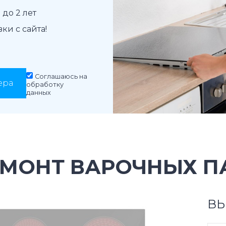
до 2 лет
и с сайта!
Соглашаюсь на
ера
обработку
данных
ЕМОНТ ВАРОЧНЫХ П
ВЫ