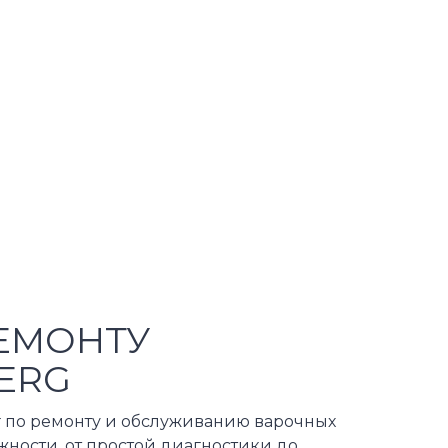
ЕМОНТУ
ERG
г по ремонту и обслуживанию варочных
ности, от простой диагностики до