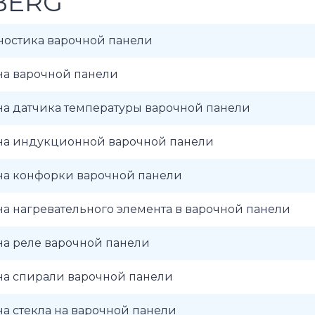
BERG
ностика варочной панели
на варочной панели
на датчика температуры варочной панели
на индукционной варочной панели
на конфорки варочной панели
а нагревательного элемента в варочной панели
на реле варочной панели
на спирали варочной панели
а стекла на варочной панели