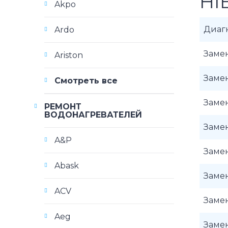
HI
Akpo
Диаг
Ardo
Заме
Ariston
Заме
Смотреть все
Заме
РЕМОНТ
ВОДОНАГРЕВАТЕЛЕЙ
Заме
A&P
Замен
Abask
Заме
ACV
Заме
Aeg
Замен