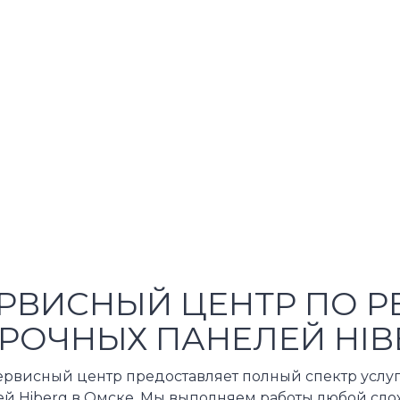
РВИСНЫЙ ЦЕНТР ПО Р
РОЧНЫХ ПАНЕЛЕЙ HIB
ервисный центр предоставляет полный спектр услу
й Hiberg в Омске. Мы выполняем работы любой слож