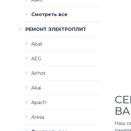
Смотреть все
РЕМОНТ ЭЛЕКТРОПЛИТ
Abat
AEG
Airhot
Akai
СЕ
Apach
ВА
Aresa
Наш с
панеле