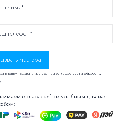
ызвать мастера
я кнопку "Вызвать мастера" вы соглашаетесь на
обработку
х
нимаем оплату любым удобным для вас
собом: