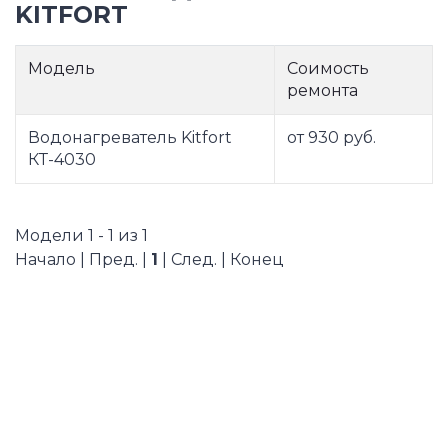
KITFORT
Модель
Соимость
ремонта
Водонагреватель Kitfort
от 930 руб.
КТ-4030
Модели 1 - 1 из 1
Начало | Пред. |
1
| След. | Конец