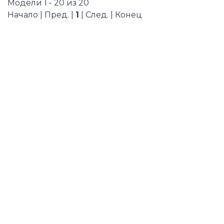
Модели 1 - 20 из 20
Начало | Пред. |
1
| След. | Конец