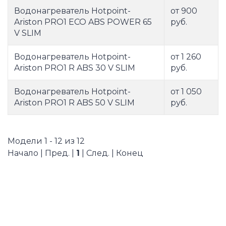
Водонагреватель Hotpoint-
от 900
Ariston PRO1 ECO ABS POWER 65
руб.
V SLIM
Водонагреватель Hotpoint-
от 1 260
Ariston PRO1 R ABS 30 V SLIM
руб.
Водонагреватель Hotpoint-
от 1 050
Ariston PRO1 R ABS 50 V SLIM
руб.
Модели 1 - 12 из 12
Начало | Пред. |
1
| След. | Конец