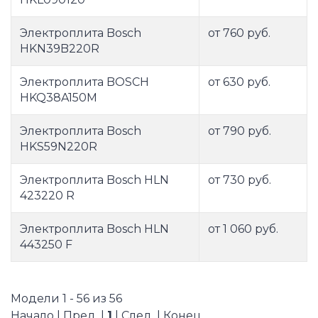
Электроплита Bosch
от 760 руб.
HKN39B220R
Электроплита BOSCH
от 630 руб.
HKQ38A150M
Электроплита Bosch
от 790 руб.
HKS59N220R
Электроплита Bosch HLN
от 730 руб.
423220 R
Электроплита Bosch HLN
от 1 060 руб.
443250 F
Модели 1 - 56 из 56
Начало | Пред. |
1
| След. | Конец