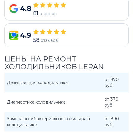
4.8
81
отзывов
4.9
58
отзывов
ЦЕНЫ НА РЕМОНТ
ХОЛОДИЛЬНИКОВ LERAN
от 970
Дезинфекция холодильника
руб.
от 370
Диагностика холодильника
руб.
Замена антибактериального фильтра в
от 890
холодильнике
руб.