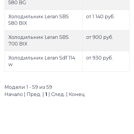
580 BG
Холодильник Leran SBS
от 1 140 руб.
580 BIX
Холодильник Leran SBS
от 900 руб.
700 BIX
Холодильник Leran Sdf 114
от 930 руб.
w
Модели 1 - 59 из 59
Начало | Пред. |
1
| След. | Конец