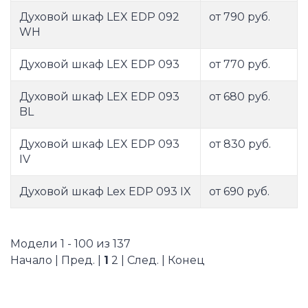
Духовой шкаф LEX EDP 092
от 790 руб.
WH
Духовой шкаф LEX EDP 093
от 770 руб.
Духовой шкаф LEX EDP 093
от 680 руб.
BL
Духовой шкаф LEX EDP 093
от 830 руб.
IV
Духовой шкаф Lex EDP 093 IX
от 690 руб.
Модели 1 - 100 из 137
Начало | Пред. |
1
2
|
След.
|
Конец