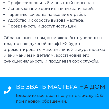
Профессиональный и опытный персонал.
Использование оригинальных запчастей.
Гарантию качества на все виды работ.
Удобство и скорость вызова мастера.
Прозрачность и доступность цен.
Обратившись к нам, вы можете быть уверены в
том, что ваш духовой шкаф LEX будет
отремонтирован с максимальной аккуратностью
и вниманием к деталям, восстановив его
функциональность и продлевая срок службы.
ВЫЗВАТЬ МАСТЕРА
НА ДОМ
Вызовите мастера и получите скидку 20%
при первом обращении.