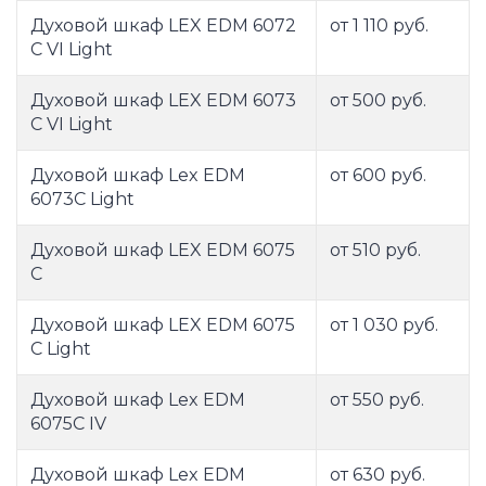
Духовой шкаф LEX EDM 6072
от 1 110 руб.
C VI Light
Духовой шкаф LEX EDM 6073
от 500 руб.
С VI Light
Духовой шкаф Lex EDM
от 600 руб.
6073C Light
Духовой шкаф LEX EDM 6075
от 510 руб.
C
Духовой шкаф LEX EDM 6075
от 1 030 руб.
C Light
Духовой шкаф Lex EDM
от 550 руб.
6075C IV
Духовой шкаф Lex EDM
от 630 руб.