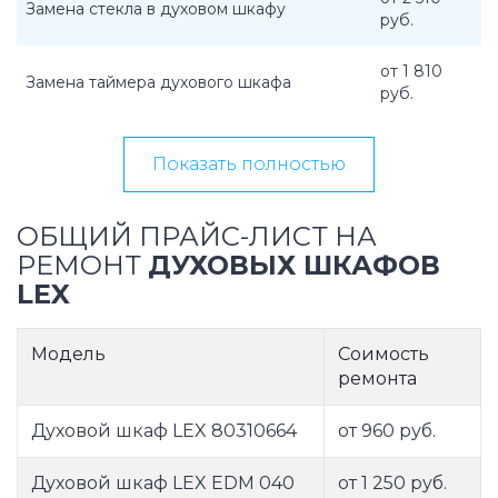
Замена стекла в духовом шкафу
руб.
от 1 810
Замена таймера духового шкафа
руб.
Показать полностью
ОБЩИЙ ПРАЙС-ЛИСТ НА
РЕМОНТ
ДУХОВЫХ ШКАФОВ
LEX
Модель
Соимость
ремонта
Духовой шкаф LEX 80310664
от 960 руб.
Духовой шкаф LEX EDM 040
от 1 250 руб.