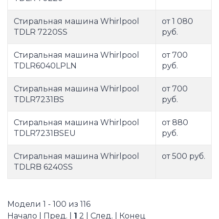
Стиральная машина Whirlpool
от 1 080
TDLR 7220SS
руб.
Стиральная машина Whirlpool
от 700
TDLR6040LPLN
руб.
Стиральная машина Whirlpool
от 700
TDLR7231BS
руб.
Стиральная машина Whirlpool
от 880
TDLR7231BSEU
руб.
Стиральная машина Whirlpool
от 500 руб.
TDLRB 6240SS
Модели 1 - 100 из 116
Начало | Пред. |
1
2
|
След.
|
Конец