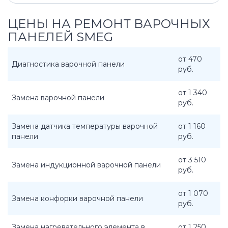
ЦЕНЫ НА РЕМОНТ ВАРОЧНЫХ
ПАНЕЛЕЙ SMEG
от 470
Диагностика варочной панели
руб.
от 1 340
Замена варочной панели
руб.
Замена датчика температуры варочной
от 1 160
панели
руб.
от 3 510
Замена индукционной варочной панели
руб.
от 1 070
Замена конфорки варочной панели
руб.
Замена нагревательного элемента в
от 1 250