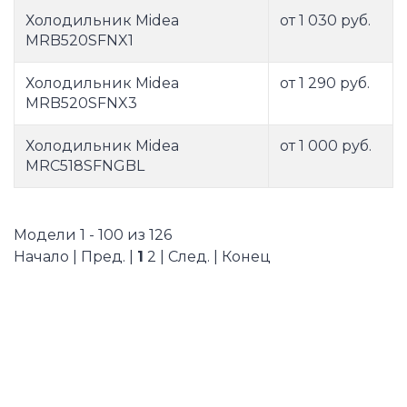
Холодильник Midea
от 1 030 руб.
MRB520SFNX1
Холодильник Midea
от 1 290 руб.
MRB520SFNX3
Холодильник Midea
от 1 000 руб.
MRC518SFNGBL
Модели 1 - 100 из 126
Начало | Пред. |
1
2
|
След.
|
Конец