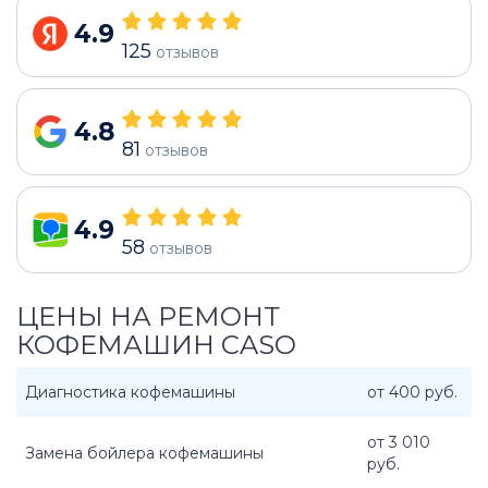
4.9
125
отзывов
4.8
81
отзывов
4.9
58
отзывов
ЦЕНЫ НА РЕМОНТ
КОФЕМАШИН CASO
Диагностика кофемашины
от 400 руб.
от 3 010
Замена бойлера кофемашины
руб.