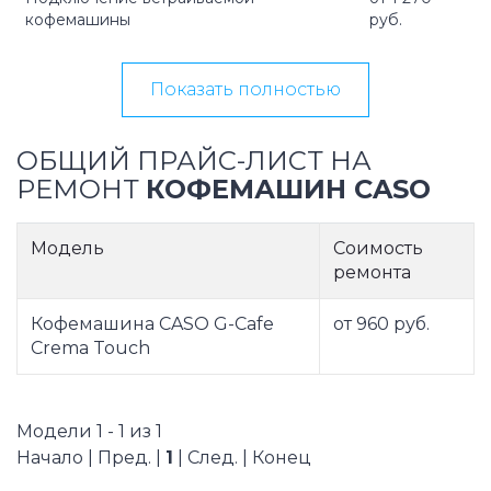
кофемашины
руб.
Показать полностью
ОБЩИЙ ПРАЙС-ЛИСТ НА
РЕМОНТ
КОФЕМАШИН CASO
Модель
Соимость
ремонта
Кофемашина CASO G-Cafe
от 960 руб.
Crema Touch
Модели 1 - 1 из 1
Начало | Пред. |
1
| След. | Конец