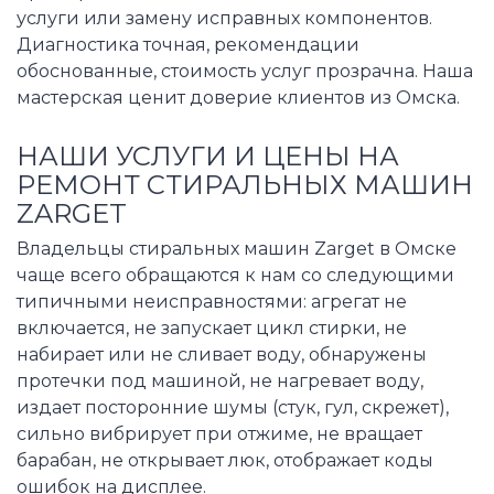
услуги или замену исправных компонентов.
Диагностика точная, рекомендации
обоснованные, стоимость услуг прозрачна. Наша
мастерская ценит доверие клиентов из Омска.
НАШИ УСЛУГИ И ЦЕНЫ НА
РЕМОНТ СТИРАЛЬНЫХ МАШИН
ZARGET
Владельцы стиральных машин Zarget в Омске
чаще всего обращаются к нам со следующими
типичными неисправностями: агрегат не
включается, не запускает цикл стирки, не
набирает или не сливает воду, обнаружены
протечки под машиной, не нагревает воду,
издает посторонние шумы (стук, гул, скрежет),
сильно вибрирует при отжиме, не вращает
барабан, не открывает люк, отображает коды
ошибок на дисплее.