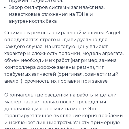
пружин подвеса бака.
Засор фильтров системы залива/слива,
известковые отложения на ТЭНе и
внутренностях бака.
Стоимость ремонта стиральной машины Zarget
определяется строго индивидуально для
каждого случая. На итоговую цену влияют:
характер и сложность поломки, модель агрегата,
объем необходимых работ (например, замена
контроллера дороже замены ремня), тип
требуемых запчастей (оригинал, совместимый
аналог), срочность их поставки при заказе.
Окончательные расценки на работы и детали
мастер назовет только после проведения
детальной диагностики на месте. Это
гарантирует точное выявление корня проблемы
и исключает лишние траты. Узнать примерную