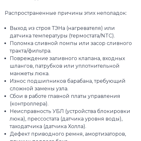
Распространенные причины этих неполадок:
Выход из строя ТЭНа (нагревателя) или
датчика температуры (термостата/NTC).
Поломка сливной помпы или засор сливного
тракта/фильтра.
Повреждение заливного клапана, входных
шлангов, патрубков или уплотнительной
манжеты люка.
Износ подшипников барабана, требующий
сложной замены узла.
Сбои в работе главной платы управления
(контроллера).
Неисправность УБЛ (устройства блокировки
люка), прессостата (датчика уровня воды),
таходатчика (датчика Холла).
Дефект приводного ремня, амортизаторов,