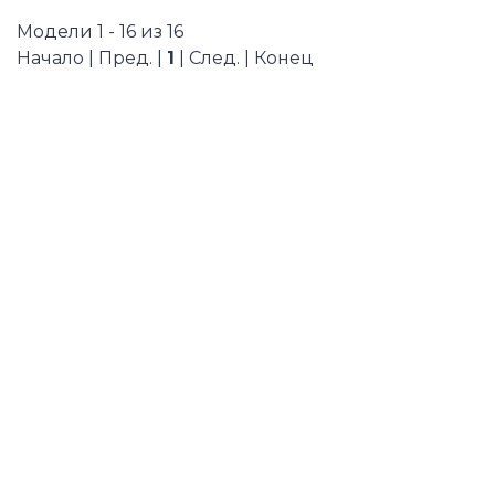
Модели 1 - 16 из 16
Начало | Пред. |
1
| След. | Конец