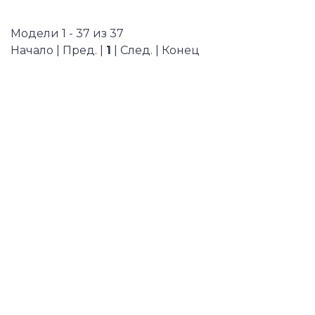
Модели 1 - 37 из 37
Начало | Пред. |
1
| След. | Конец