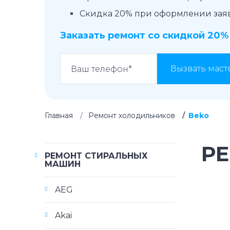
Скидка 20% при оформлении заявк
Заказать ремонт со скидкой 20%
Вызвать маст
Главная
Ремонт холодильников
Beko
Р
РЕМОНТ СТИРАЛЬНЫХ
МАШИН
AEG
Akai