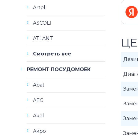
Artel
ASCOLI
ATLANT
ЦЕ
Смотреть все
Дези
РЕМОНТ ПОСУДОМОЕК
Диаг
Abat
Замен
AEG
Замен
Akel
Замен
Akpo
Заме