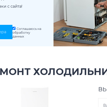
и с сайта!
Соглашаюсь на
ера
обработку
данных
ЕМОНТ ХОЛОДИЛЬНИ
ВЫ