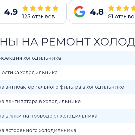
4.9
4.8
125
отзывов
81
отзыво
НЫ НА РЕМОНТ ХОЛО
нфекция холодильника
ностика холодильника
а антибактериального фильтра в холодильнике
а вентилятора в холодильнике
а вилки на проводе от холодильника
на встроенного холодильника