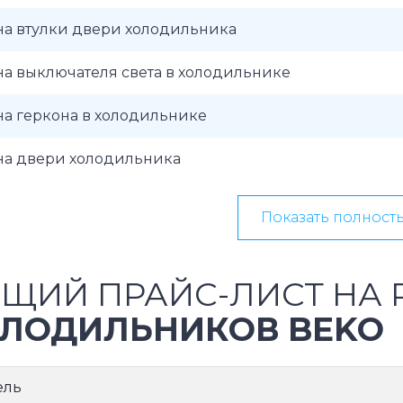
на втулки двери холодильника
а выключателя света в холодильнике
а геркона в холодильнике
на двери холодильника
Показать полност
ЩИЙ ПРАЙС-ЛИСТ НА 
ЛОДИЛЬНИКОВ BEKO
ель