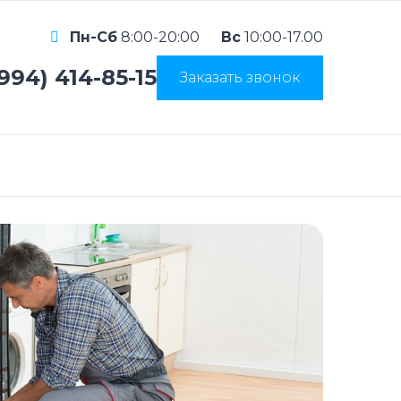
Пн-Сб
8:00-20:00
Вс
10:00-17.00
(994) 414-85-15
Заказать звонок