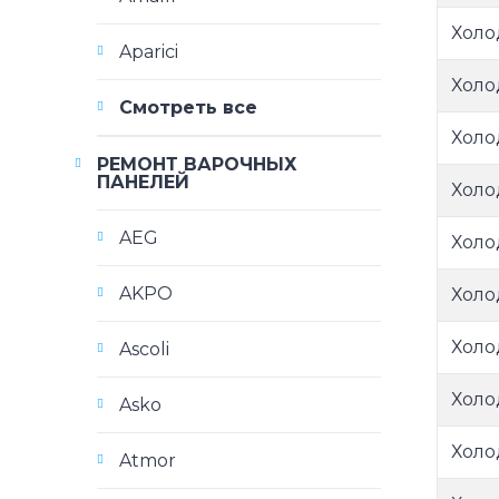
Холо
Aparici
Холо
Смотреть все
Холо
РЕМОНТ ВАРОЧНЫХ
ПАНЕЛЕЙ
Холо
AEG
Холо
AKPO
Холо
Холо
Ascoli
Холо
Asko
Холо
Atmor