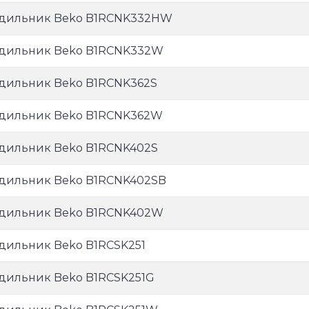
дильник Beko B1RCNK332HW
дильник Beko B1RCNK332W
дильник Beko B1RCNK362S
дильник Beko B1RCNK362W
дильник Beko B1RCNK402S
дильник Beko B1RCNK402SB
дильник Beko B1RCNK402W
дильник Beko B1RCSK251
дильник Beko B1RCSK251G