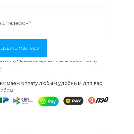
ызвать мастера
я кнопку "Вызвать мастера" вы соглашаетесь на
обработку
х
нимаем оплату любым удобным для вас
собом: