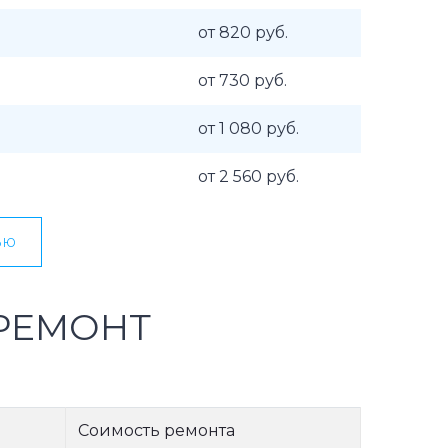
от 820 руб.
от 730 руб.
от 1 080 руб.
от 2 560 руб.
ью
РЕМОНТ
Соимость ремонта