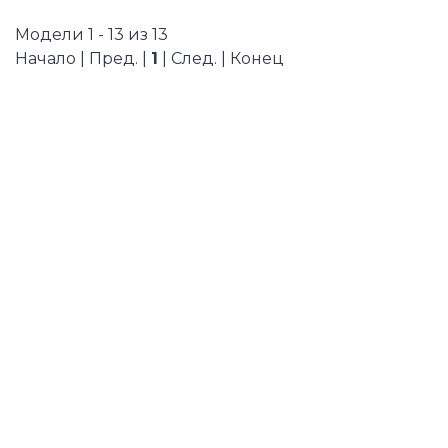
Модели 1 - 13 из 13
Начало | Пред. |
1
| След. | Конец