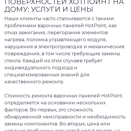
ПОВЕРХНОСТЕЙ ХОТПОИНТ НА
ДОМУ: УСЛУГИ И ЦЕНЫ
Наши клиенты часто сталкиваются с такими
проблемами варочных панелей HotPoint, как
отказ зажигания, перегорание элементов
нагрева, поломка управляющего модуля,
нарушения в электропроводке и механические
повреждения, в том числе требующие замены
стекла. Каждый из этих случаев требует
индивидуального подхода и
специализированных знаний для
качественного ремонта.
Стоимость ремонта варочных панелей HotPoint
определяется на основании нескольких
факторов. Во-первых, это сложность
обнаруженной неисправности и необходимость
замены компонентов. Во-вторых, цена или
наличие требуемых запчастей могут влиять на