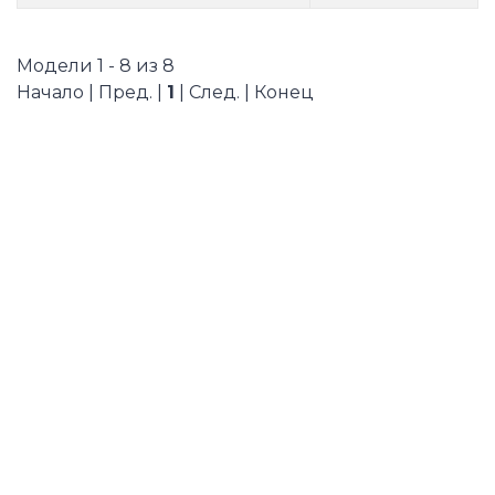
Модели 1 - 8 из 8
Начало | Пред. |
1
| След. | Конец