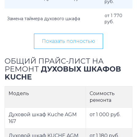
руб.
от 1 770
Замена таймера духового шкафа
руб.
Показать полностью
ОБЩИЙ ПРАЙС-ЛИСТ НА
РЕМОНТ
ДУХОВЫХ ШКАФОВ
KUCHE
Модель
Соимость
ремонта
Духовой шкаф Kuche AGM
от 1 000 руб.
167
Духовой шкаф KUCHE AGM
от 1 180 руб.