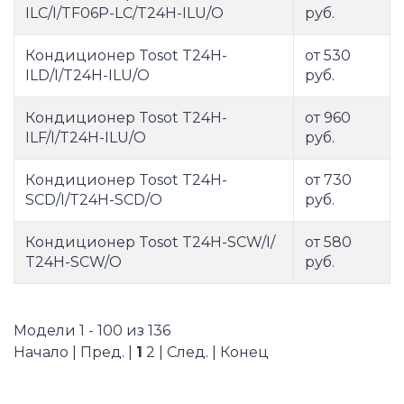
ILC/I/TF06P-LC/T24H-ILU/O
руб.
Кондиционер Tosot T24H-
от 530
ILD/I/T24H-ILU/O
руб.
Кондиционер Tosot T24H-
от 960
ILF/I/T24H-ILU/O
руб.
Кондиционер Tosot T24H-
от 730
SCD/I/T24H-SCD/O
руб.
Кондиционер Tosot T24H-SCW/I/
от 580
T24H-SCW/O
руб.
Модели 1 - 100 из 136
Начало | Пред. |
1
2
|
След.
|
Конец