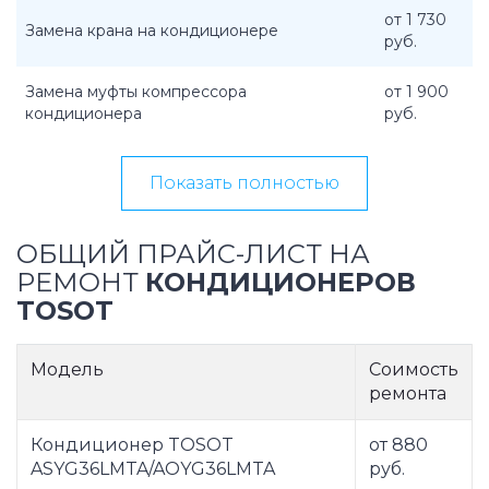
от 1 730
Замена крана на кондиционере
руб.
Замена муфты компрессора
от 1 900
кондиционера
руб.
Показать полностью
ОБЩИЙ ПРАЙС-ЛИСТ НА
РЕМОНТ
КОНДИЦИОНЕРОВ
TOSOT
Модель
Соимость
ремонта
Кондиционер TOSOT
от 880
ASYG36LMTA/AOYG36LMTA
руб.