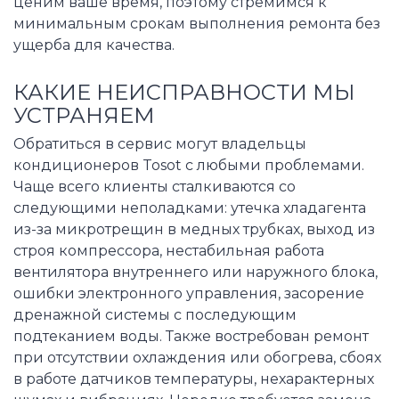
ценим ваше время, поэтому стремимся к
минимальным срокам выполнения ремонта без
ущерба для качества.
КАКИЕ НЕИСПРАВНОСТИ МЫ
УСТРАНЯЕМ
Обратиться в сервис могут владельцы
кондиционеров Tosot с любыми проблемами.
Чаще всего клиенты сталкиваются со
следующими неполадками: утечка хладагента
из-за микротрещин в медных трубках, выход из
строя компрессора, нестабильная работа
вентилятора внутреннего или наружного блока,
ошибки электронного управления, засорение
дренажной системы с последующим
подтеканием воды. Также востребован ремонт
при отсутствии охлаждения или обогрева, сбоях
в работе датчиков температуры, нехарактерных