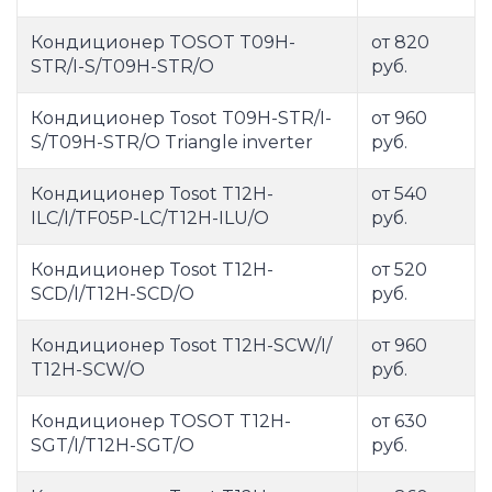
Кондиционер TOSOT T09H-
от 820
STR/I-S/T09H-STR/O
руб.
Кондиционер Tosot T09H-STR/I-
от 960
S/T09H-STR/O Triangle inverter
руб.
Кондиционер Tosot T12H-
от 540
ILC/I/TF05P-LC/T12H-ILU/O
руб.
Кондиционер Tosot T12H-
от 520
SCD/I/T12H-SCD/O
руб.
Кондиционер Tosot T12H-SCW/I/
от 960
T12H-SCW/O
руб.
Кондиционер TOSOT T12H-
от 630
SGT/I/T12H-SGT/O
руб.