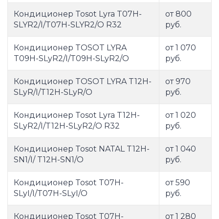
Кондиционер Tosot Lyra T07H-
от 800
SLYR2/I/T07H-SLYR2/O R32
руб.
Кондиционер TOSOT LYRA
от 1 070
T09H-SLyR2/I/T09H-SLyR2/O
руб.
Кондиционер TOSOT LYRA T12H-
от 970
SLyR/I/T12H-SLyR/O
руб.
Кондиционер Tosot Lyra T12H-
от 1 020
SLyR2/I/T12H-SLyR2/O R32
руб.
Кондиционер Tosot NATAL T12H-
от 1 040
SN1/I/ T12H-SN1/O
руб.
Кондиционер Tosot T07H-
от 590
SLyI/I/T07H-SLyI/O
руб.
Кондиционер Tosot T07H-
от 1 280