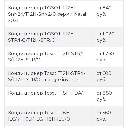
Кондиционер TOSOT T12H-
от 840
SnN2/I/T12H-SnN2/O серии Natal
руб.
2021
Кондиционер TOSOT T12H-
от 1 020
STR/I-G/T12H-STR/O
руб.
Кондиционер Tosot T12H-STR/I-
от 1 260
S/T12H-STR/O
руб.
Кондиционер Tosot T12H-STR/I-
от 600
S/T12H-STR/O Triangle inverter
руб.
Кондиционер Tosot T18H-FDA/I
от 880
руб.
Кондиционер Tosot T18H-
от 560
ILC/I/TF05P-LC/T18H-ILU/O
руб.