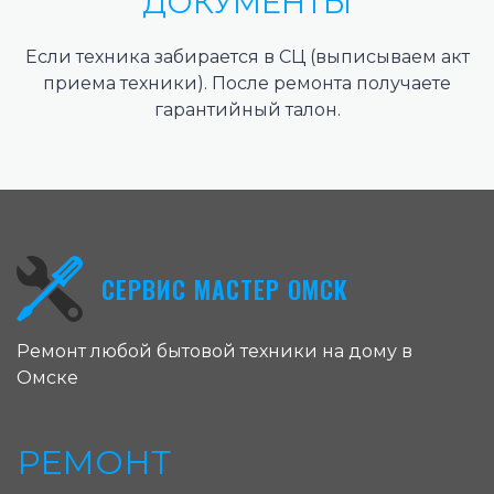
ДОКУМЕНТЫ
Если техника забирается в СЦ (выписываем акт
приема техники). После ремонта получаете
гарантийный талон.
СЕРВИС МАСТЕР ОМСК
Ремонт любой бытовой техники на дому в
Омске
РЕМОНТ