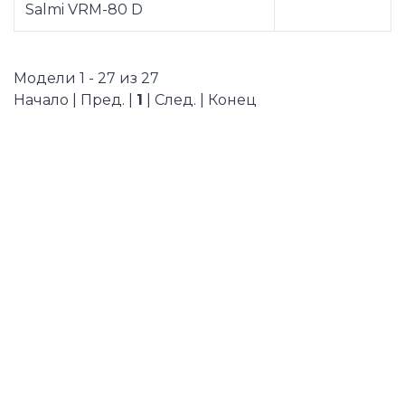
Salmi VRM-80 D
Модели 1 - 27 из 27
Начало | Пред. |
1
| След. | Конец