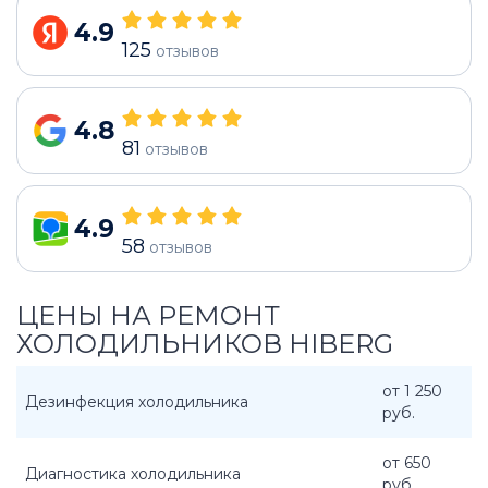
4.9
125
отзывов
4.8
81
отзывов
4.9
58
отзывов
ЦЕНЫ НА РЕМОНТ
ХОЛОДИЛЬНИКОВ HIBERG
от 1 250
Дезинфекция холодильника
руб.
от 650
Диагностика холодильника
руб.