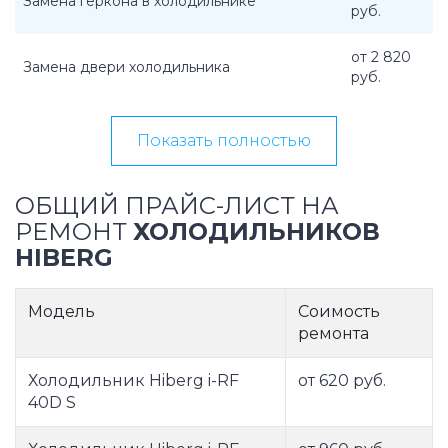
Замена геркона в холодильнике
руб.
от 2 820
Замена двери холодильника
руб.
Показать полностью
ОБЩИЙ ПРАЙС-ЛИСТ НА
РЕМОНТ
ХОЛОДИЛЬНИКОВ
HIBERG
Модель
Соимость
ремонта
Холодильник Hiberg i-RF
от 620 руб.
40D S