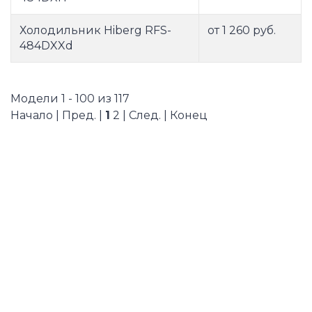
Холодильник Hiberg RFS-
от 1 260 руб.
484DXXd
Модели 1 - 100 из 117
Начало | Пред. |
1
2
|
След.
|
Конец