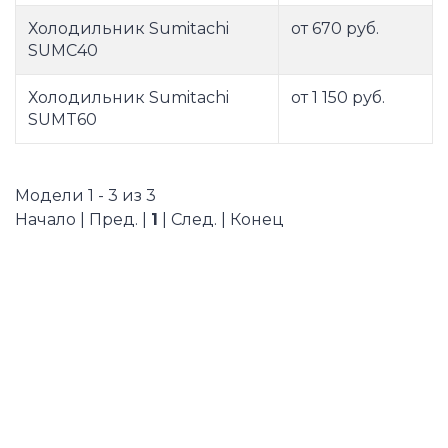
Холодильник Sumitachi
от 670 руб.
SUMC40
Холодильник Sumitachi
от 1 150 руб.
SUMT60
Модели 1 - 3 из 3
Начало | Пред. |
1
| След. | Конец