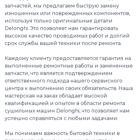
запчастей, мы предлагаем быструю замену
изношенных или поврежденных компонентов,
используя только оригинальные детали
Delonghi. Это позволяет нам гарантировать
высокое качество проводимых работ и долгий
срок службы вашей техники после ремонта.
Каждому клиенту предоставляется гарантия на
выполненные ремонтные работы и замененные
запчасти, что является подтверждением
ответственного подхода нашего сервисного
центра к выполнению своих обязательств. Наша
мастерская на заказ обладает высокой
квалификацией и опытом в области ремонта
сушильных машин Delonghi, что позволяет нам
успешно справляться с любыми задачами.
Мы понимаем важность бытовой техники в