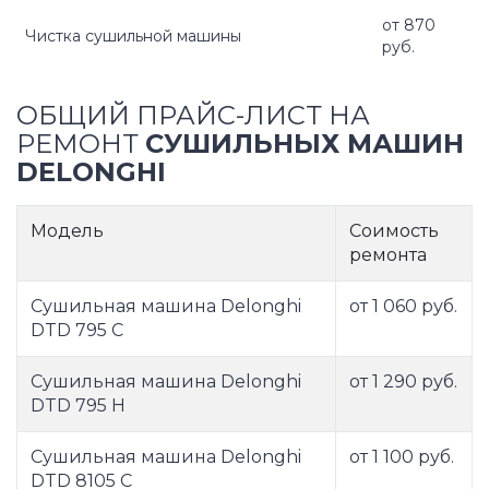
от 870
Чистка сушильной машины
руб.
ОБЩИЙ ПРАЙС-ЛИСТ НА
РЕМОНТ
СУШИЛЬНЫХ МАШИН
DELONGHI
Модель
Соимость
ремонта
Сушильная машина Delonghi
от 1 060 руб.
DTD 795 C
Сушильная машина Delonghi
от 1 290 руб.
DTD 795 H
Сушильная машина Delonghi
от 1 100 руб.
DTD 8105 C