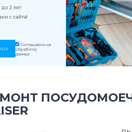
до 2 лет
и с сайта!
Соглашаюсь на
ера
обработку
данных
ЕМОНТ ПОСУДОМОЕ
ISER