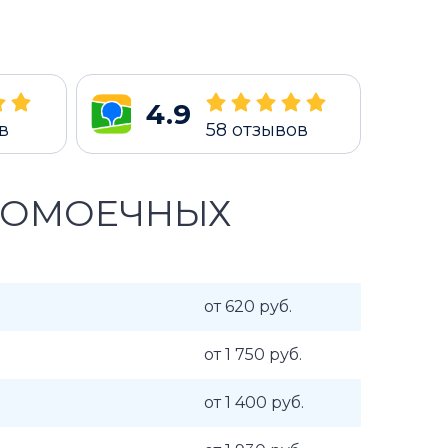
4.9
в
58
отзывов
ДОМОЕЧНЫХ
от 620 руб.
от 1 750 руб.
от 1 400 руб.