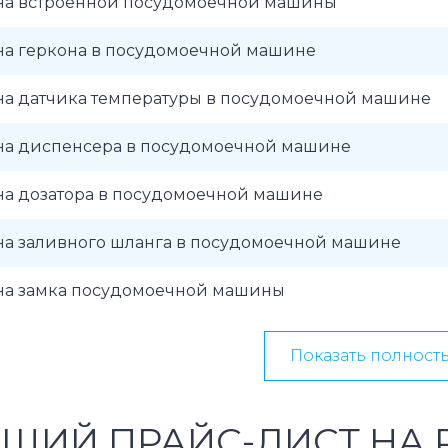
на встроенной посудомоечной машины
на геркона в посудомоечной машине
на датчика температуры в посудомоечной машине
на диспенсера в посудомоечной машине
на дозатора в посудомоечной машине
на заливного шланга в посудомоечной машине
на замка посудомоечной машины
Показать полност
ЩИЙ ПРАЙС-ЛИСТ НА 