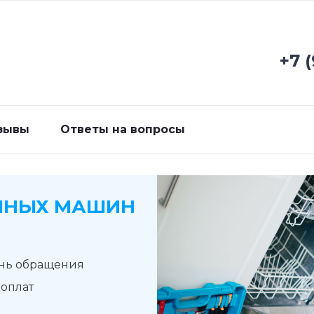
+7 
зывы
Ответы на вопросы
ЧНЫХ МАШИН
ень обращения
доплат