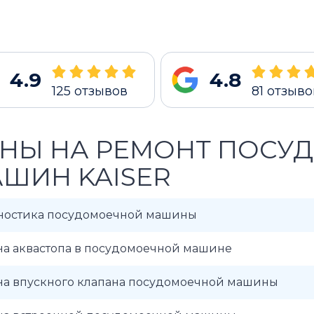
4.9
4.8
125
отзывов
81
отзыво
НЫ НА РЕМОНТ ПОСУ
ШИН KAISER
ностика посудомоечной машины
на аквастопа в посудомоечной машине
на впускного клапана посудомоечной машины