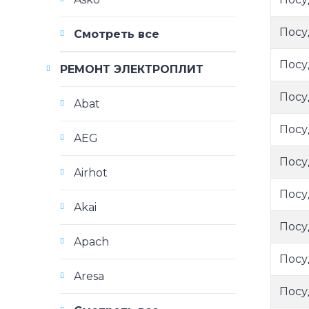
Посу
Смотреть все
Посу
РЕМОНТ ЭЛЕКТРОПЛИТ
Посу
Abat
Посу
AEG
Посу
Airhot
Посу
Akai
Посу
Apach
Посу
Aresa
Посу