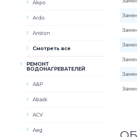
Заме
Akpo
Заме
Ardo
Заме
Ariston
Заме
Смотреть все
Заме
РЕМОНТ
ВОДОНАГРЕВАТЕЛЕЙ
Заме
A&P
Заме
Abask
ACV
Aeg
ОБ