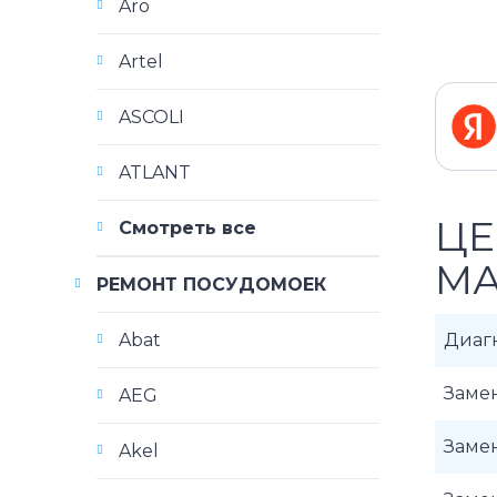
Aro
Artel
ASCOLI
ATLANT
ЦЕ
Смотреть все
МА
РЕМОНТ ПОСУДОМОЕК
Abat
Диаг
Заме
AEG
Заме
Akel