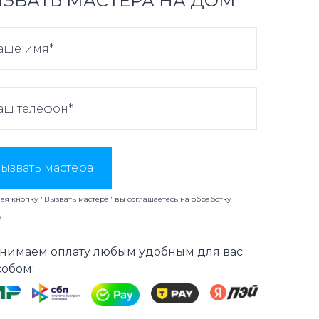
ЗВАТЬ МАСТЕРА НА ДОМ
ызвать мастера
я кнопку "Вызвать мастера" вы соглашаетесь на
обработку
х
нимаем оплату любым удобным для вас
собом: