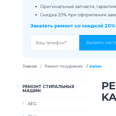
Оригинальные запчасти, гарантия 
Скидка 20% при оформлении заявк
Заказать ремонт со скидкой 20%
Вызвать маст
Главная
Ремонт посудомоек
Kaiser
Р
РЕМОНТ СТИРАЛЬНЫХ
МАШИН
KA
AEG