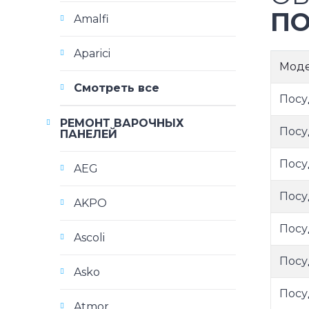
ПО
Amalfi
Aparici
Мод
Смотреть все
Посу
РЕМОНТ ВАРОЧНЫХ
Посу
ПАНЕЛЕЙ
Посу
AEG
Посу
AKPO
Посу
Ascoli
Посу
Asko
Посу
Atmor