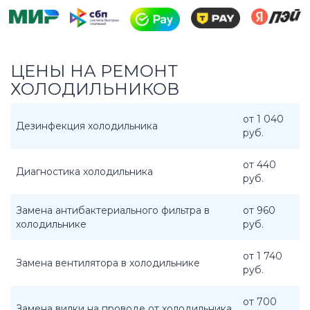
ЦЕНЫ НА РЕМОНТ
ХОЛОДИЛЬНИКОВ
от 1 040
Дезинфекция холодильника
руб.
от 440
Диагностика холодильника
руб.
Замена антибактериального фильтра в
от 960
холодильнике
руб.
от 1 740
Замена вентилятора в холодильнике
руб.
от 700
Замена вилки на проводе от холодильника