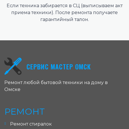
Если техника забирается в СЦ (выписываем акт
приема техники). После ремонта получаете
гарантийный талон.
СЕРВИС МАСТЕР ОМСК
Ремонт любой бытовой техники на дому в
Омске
РЕМОНТ
Ремонт стиралок