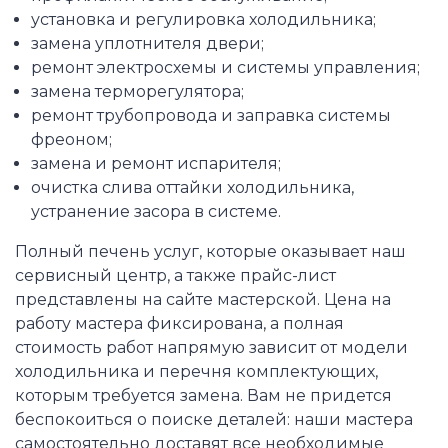
установка и регулировка холодильника;
замена уплотнителя двери;
ремонт электросхемы и системы управления;
замена терморегулятора;
ремонт трубопровода и заправка системы
фреоном;
замена и ремонт испарителя;
очистка слива оттайки холодильника,
устранение засора в системе.
Полный печень услуг, которые оказывает наш
сервисный центр, а также прайс-лист
представлены на сайте мастерской. Цена на
работу мастера фиксирована, а полная
стоимость работ напрямую зависит от модели
холодильника и перечня комплектующих,
которым требуется замена. Вам не придется
беспокоиться о поиске деталей: наши мастера
самостоятельно доставят все необходимые