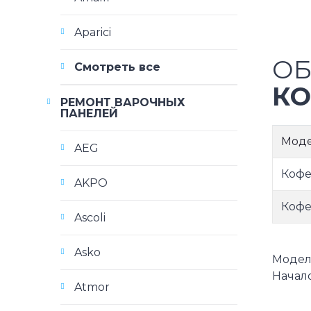
Aparici
ОБ
Смотреть все
КО
РЕМОНТ ВАРОЧНЫХ
ПАНЕЛЕЙ
Мод
AEG
Кофе
AKPO
Кофе
Ascoli
Asko
Модели
Начало
Atmor