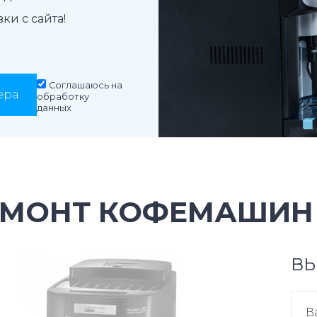
и с сайта!
Соглашаюсь на
ера
обработку
данных
ЕМОНТ КОФЕМАШИН 
ВЫ