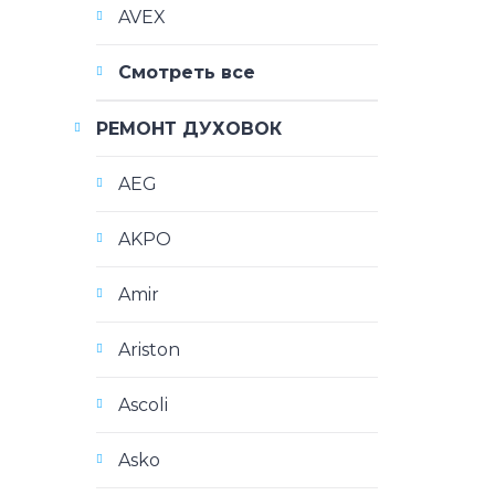
AVEX
Смотреть все
РЕМОНТ ДУХОВОК
AEG
AKPO
Amir
Ariston
Ascoli
Asko