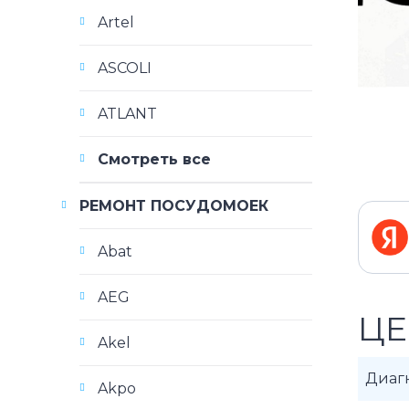
Artel
ASCOLI
ATLANT
Смотреть все
РЕМОНТ ПОСУДОМОЕК
Abat
AEG
ЦЕ
Akel
Диаг
Akpo