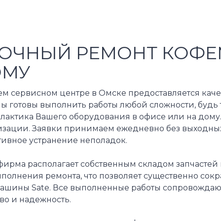
ОЧНЫЙ РЕМОНТ КОФЕ
ОМУ
ем сервисном центре в Омске предоставляется ка
Мы готовы выполнить работы любой сложности, будь
актика Вашего оборудования в офисе или на дому. 
изации. Заявки принимаем ежедневно без выходных
тивное устранение неполадок.
фирма располагает собственным складом запчасте
полнения ремонта, что позволяет существенно сокр
ашины Sate. Все выполненные работы сопровождаю
во и надежность.