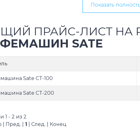
Показать полност
ЩИЙ ПРАЙС-ЛИСТ НА 
ФЕМАШИН SATE
ель
машина Sate CT-100
машина Sate CT-200
 1 - 2 из 2
 | Пред. |
1
| След. | Конец