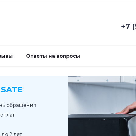
+7 
зывы
Ответы на вопросы
SATE
ень обращения
доплат
до 2 лет