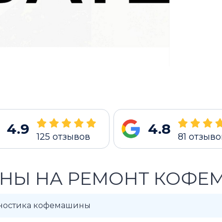
4.9
4.8
125
отзывов
81
отзыво
НЫ НА РЕМОНТ КОФЕ
ностика кофемашины