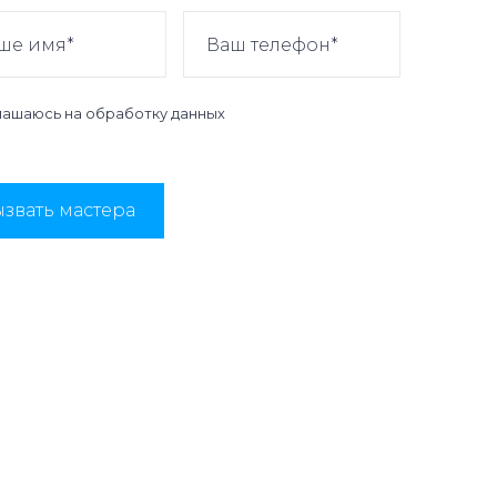
лашаюсь на
обработку данных
звать мастера