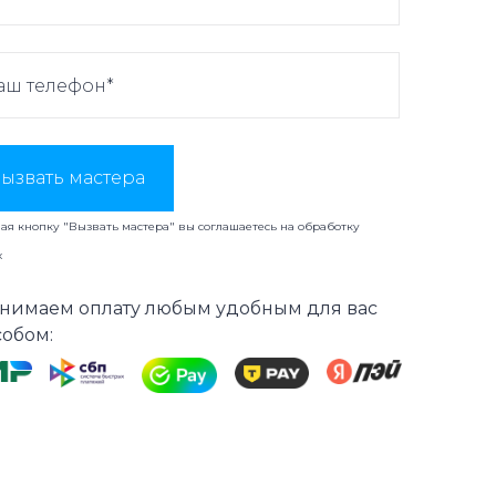
ызвать мастера
я кнопку "Вызвать мастера" вы соглашаетесь на
обработку
х
нимаем оплату любым удобным для вас
собом: