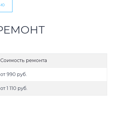
ью
РЕМОНТ
Соимость ремонта
от 990 руб.
от 1 110 руб.