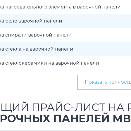
а нагревательного элемента в варочной панели
на реле варочной панели
на спирали варочной панели
а стекла на варочной панели
на стеклокерамики на варочной панели
Показать полност
ЩИЙ ПРАЙС-ЛИСТ НА 
РОЧНЫХ ПАНЕЛЕЙ MB